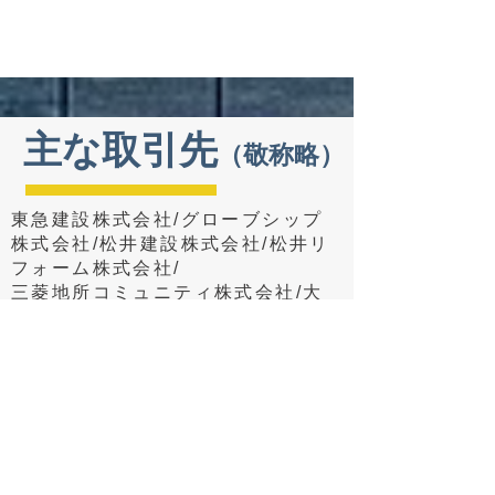
​主な取引先
（敬称略）
東急建設株式会社/グローブシップ
株式会社/松井建設株式会社/松井リ
フォーム株式会社/
三菱地所コミュニティ株式会社/大
成サービス株式会社/株式会社ミツ
ウロコ/株式会社セイビ/
株式会社アール・エス・シー/山水
エンジニアリング株式会社/
株式会
社ミスタークリーン/
株式会社日鉄コミュニティ/
株式会
社東京不動産管理/埼玉設備工業株
式会社/