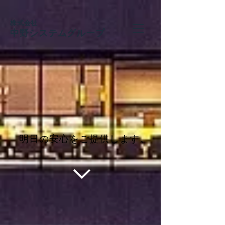
​株式会社
中野システムグループ
​明日の安心をご提供します。