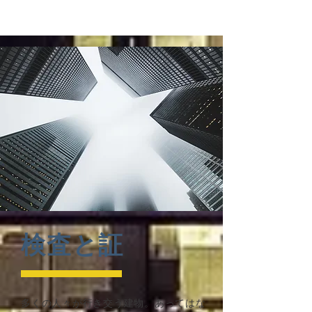
検査と証
多くの人々が行き交う建物。あってはな